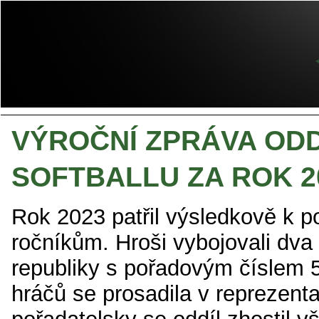
VÝROČNÍ ZPRÁVA ODD
SOFTBALLU ZA ROK 2
Rok 2023 patřil výsledkově k 
ročníkům. Hroši vybojovali dva t
republiky s pořadovým číslem 
hráčů se prosadila v reprezent