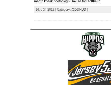
martin kozak photoblog » Jak se fotí softball?.
14. září 2012 | Category:
ODJINUD
|