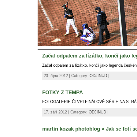
Začal odpalem za lízátko, končí jako 
Začal odpalem za lízátko, končí jako legenda české
23. října 2012 | Category:
ODJINUD
|
FOTKY Z TEMPA
FOTOGALERIE ČTVRTFINÁLOVÉ SÉRIE NA STR
17. září 2012 | Category:
ODJINUD
|
martin kozak photoblog » Jak se fotí so