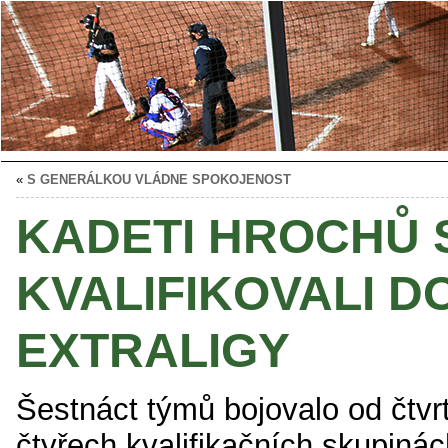
«
S GENERÁLKOU VLÁDNE SPOKOJENOST
KADETI HROCHŮ 
KVALIFIKOVALI D
EXTRALIGY
Šestnáct týmů bojovalo od čtvr
čtyřech kvalifikačních skupinác