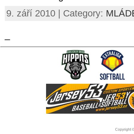
9. září 2010 | Category:
MLÁD
_
Copyright 