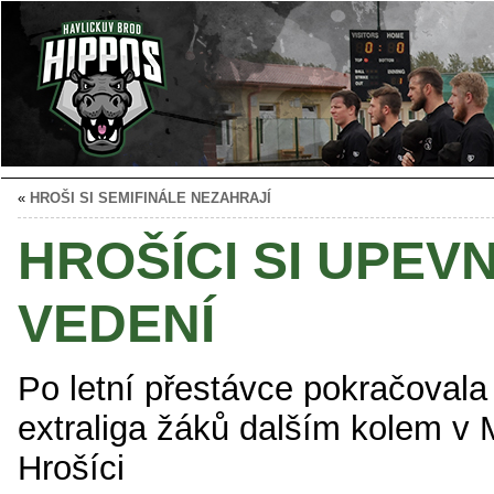
«
HROŠI SI SEMIFINÁLE NEZAHRAJÍ
HROŠÍCI SI UPEVN
VEDENÍ
Po letní přestávce pokračovala 
extraliga žáků dalším kolem v 
Hrošíci