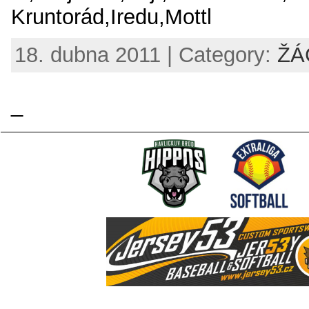
Kruntorád,Iredu,Mottl
18. dubna 2011 | Category:
ŽÁ
_