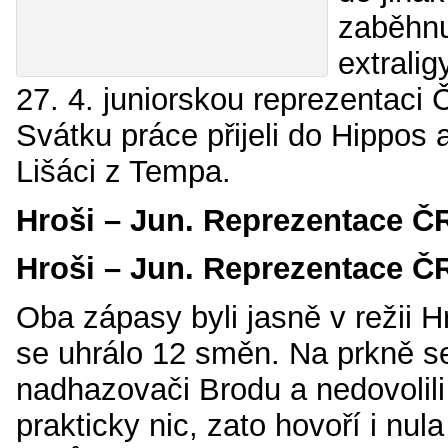
zaběhnu
extraligy
27. 4. juniorskou reprezentaci 
Svátku práce přijeli do Hippos 
Lišáci z Tempa.
Hroši – Jun. Reprezentace ČR
Hroši – Jun. Reprezentace Č
Oba zápasy byli jasně v režii 
se uhrálo 12 směn. Na prkně se
nadhazovači Brodu a nedovolil
prakticky nic, zato hovoří i nu