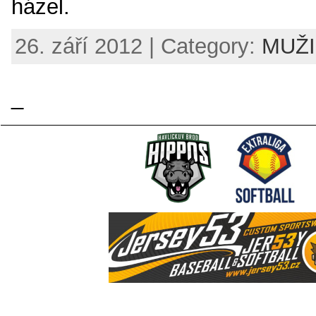
házel.
26. září 2012 | Category:
MUŽI 
_