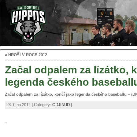
«
HROŠI V ROCE 2012
Začal odpalem za lízátko, 
legenda českého baseball
Začal odpalem za lízátko, končí jako legenda českého baseballu – i
23. října 2012 | Category:
ODJINUD
|
_