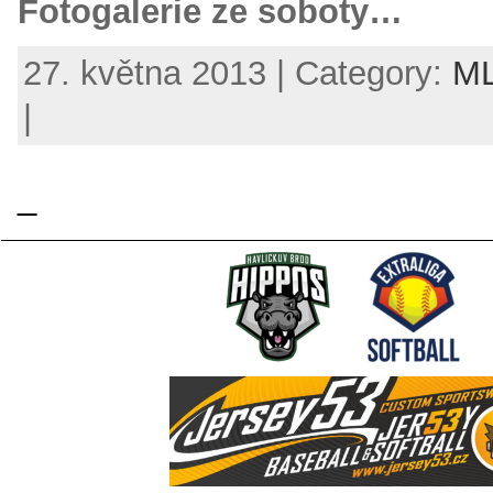
Fotogalerie ze soboty…
27. května 2013 | Category:
M
|
_