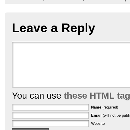
Leave a Reply
You can use
these HTML ta
Name
(required)
Email
(will not be publ
Website