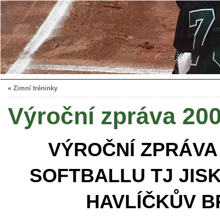
«
Zimní tréninky
Výroční zpráva 20
VÝROČNÍ ZPRÁVA
SOFTBALLU TJ JIS
HAVLÍČKŮV 