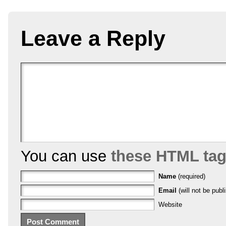
Leave a Reply
You can use
these HTML ta
Name
(required)
Email
(will not be publ
Website