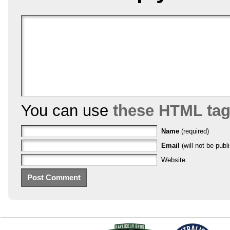
You can use
these HTML ta
Name
(required)
Email
(will not be publ
Website