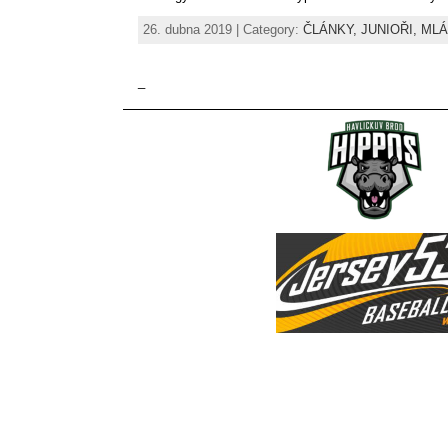
26. dubna 2019 | Category:
ČLÁNKY,
JUNIOŘI,
MLÁ
_