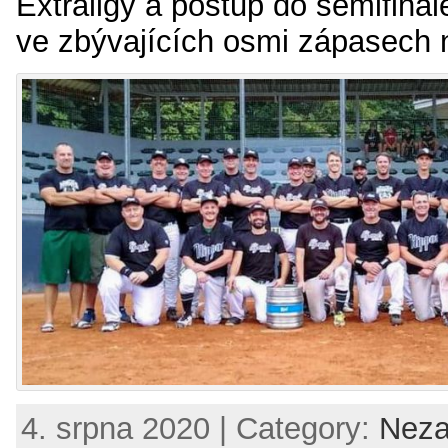
Extraligy a postup do semifinále
ve zbývajících osmi zápasech 
4. srpna 2020 | Category:
Neza