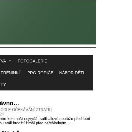
TVA
FOTOGALERIE
 TRÉNINKŮ
PRO RODIČE
NÁBOR DĚTÍ
KTY
 dávno…
PODLE OČEKÁVÁNÍ ZTRATILI
024
ním kole naší nejvyšší softballové soutěže před letní
ou stáli brodští Hroši před neřešitelným …