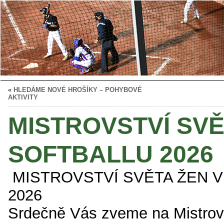
«
HLEDÁME NOVÉ HROŠÍKY – POHYBOVÉ
AKTIVITY
MISTROVSTVÍ SVĚ
SOFTBALLU 2026
MISTROVSTVÍ SVĚTA ŽEN 
2026
Srdečně Vás zveme na Mistrovs