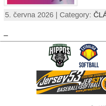
5. června 2026 | Category:
ČL
_