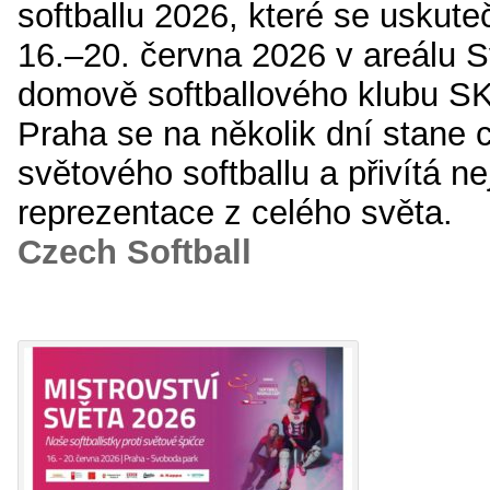
softballu 2026, které se uskut
16.–20. června 2026 v areálu 
domově softballového klubu SK
Praha se na několik dní stane 
světového softballu a přivítá n
reprezentace z celého světa.
Czech Softball