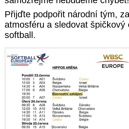
samozřejmě nebudeme chybět
Přijďte podpořit národní tým, z
atmosféru a sledovat špičkový
softball.