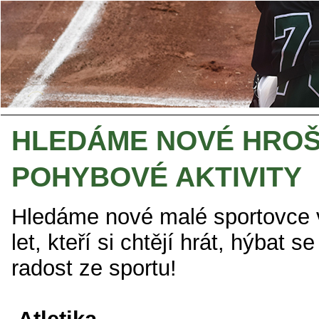
HLEDÁME NOVÉ HROŠ
POHYBOVÉ AKTIVITY
Hledáme nové malé sportovce 
let, kteří si chtějí hrát, hýbat s
radost ze sportu!