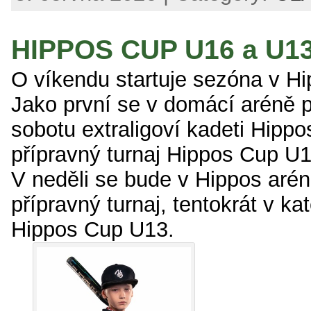
HIPPOS CUP U16 a U1
O víkendu startuje sezóna v Hi
Jako první se v domácí aréně p
sobotu extraligoví kadeti Hippos
přípravný turnaj Hippos Cup U1
V neděli se bude v Hippos arén
přípravný turnaj, tentokrát v ka
Hippos Cup U13.