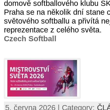
domově softballového klubu SK
Praha se na několik dní stane 
světového softballu a přivítá n
reprezentace z celého světa.
Czech Softball
5. června 2026 | Category:
ČL