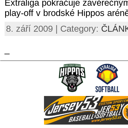
Extraliga pokračuje závěrečný
play-off v brodské Hippos arén
8. září 2009 | Category:
ČLÁN
_