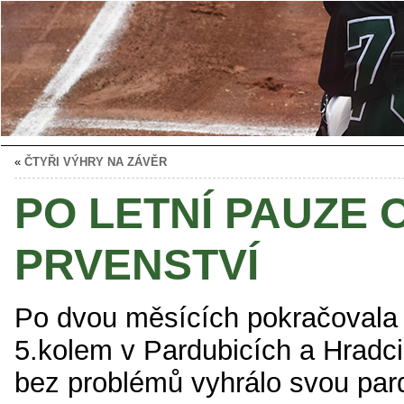
«
ČTYŘI VÝHRY NA ZÁVĚR
PO LETNÍ PAUZE 
PRVENSTVÍ
Po dvou měsících pokračovala 
5.kolem v Pardubicích a Hradc
bez problémů vyhrálo svou par