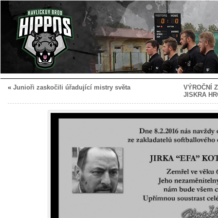
«
Junioři zaskočili úřadující mistry světa
VÝROČNÍ 
JISKRA HR