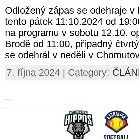
Odložený zápas se odehraje v 
tento pátek 11:10.2024 od 19:00
na programu v sobotu 12.10. o
Brodě od 11:00, případný čtvrt
se odehrál v neděli v Chomuto
7. října 2024 | Category:
ČLÁN
_