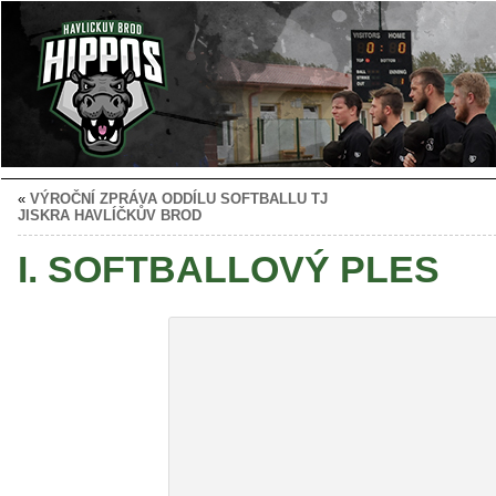
«
VÝROČNÍ ZPRÁVA ODDÍLU SOFTBALLU TJ
JISKRA HAVLÍČKŮV BROD
I. SOFTBALLOVÝ PLES