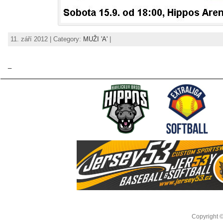
11. září 2012 | Category:
MUŽI 'A'
|
_
Copyright 