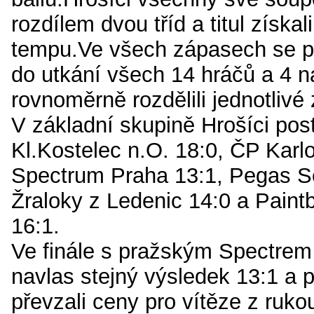
rozdílem dvou tříd a titul získal
tempu.Ve všech zápasech se p
do utkání všech 14 hráčů a 4 n
rovnoměrně rozdělili jednotlivé
V základní skupině Hrošíci pos
Kl.Kostelec n.O. 18:0, ČP Karl
Spectrum Praha 13:1, Pegas S
Žraloky z Ledenic 14:0 a Paint
16:1.
Ve finále s pražským Spectrem
navlas stejný výsledek 13:1 a 
převzali ceny pro vítěze z ruko