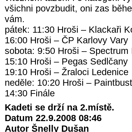
všichni povzbudit, oni zas bě
vám.
pátek: 11:30 Hroši – Klackaři K
16:00 Hroši – ČP Karlovy Vary
sobota: 9:50 Hroši – Spectrum
15:10 Hroši – Pegas Sedlčany
19:10 Hroši – Žraloci Ledenice
neděle: 10:20 Hroši – Paintbus
14:30 Finále
Kadeti se drží na 2.místě.
Datum 22.9.2008 08:46
Autor Šnelly Dušan