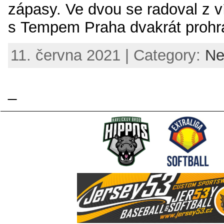
zápasy. Ve dvou se radoval z ví
s Tempem Praha dvakrát prohrá
11. června 2021 | Category:
Ne
_