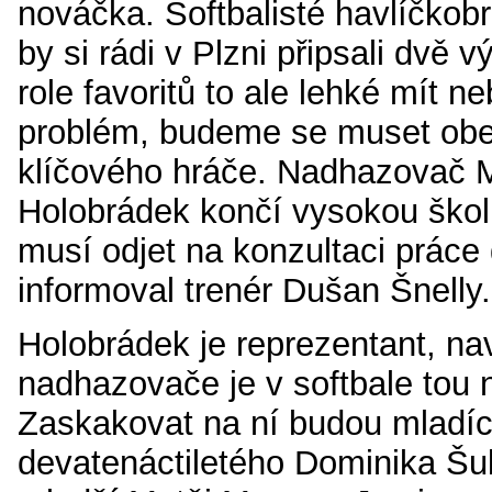
nováčka. Softbalisté havlíčko
by si rádi v Plzni připsali dvě 
role favoritů to ale lehké mít 
problém, budeme se muset obe
klíčového hráče. Nadhazovač 
Holobrádek končí vysokou škol
musí odjet na konzultaci práce 
informoval trenér Dušan Šnelly.
Holobrádek je reprezentant, na
nadhazovače je v softbale tou n
Zaskakovat na ní budou mladíc
devatenáctiletého Dominika Šub