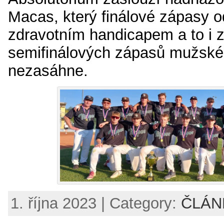
Macas, který finálové zápasy 
zdravotním handicapem a to i 
semifinálových zápasů mužské E
nezasáhne.
1. října 2023 | Category:
ČLÁN